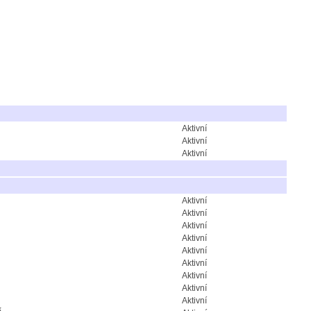
Aktivní
Aktivní
Aktivní
Aktivní
Aktivní
Aktivní
Aktivní
Aktivní
Aktivní
Aktivní
Aktivní
Aktivní