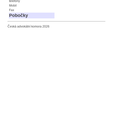
telefony
Mobil
Fax
Pobočky
Česká advokátní komora 2026