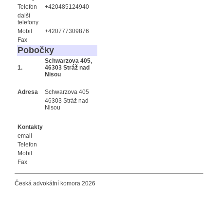
Telefon
+420485124940
další
telefony
Mobil
+420777309876
Fax
Pobočky
Schwarzova 405,
1.
46303 Stráž nad
Nisou
Adresa
Schwarzova 405
46303 Stráž nad
Nisou
Kontakty
email
Telefon
Mobil
Fax
Česká advokátní komora 2026