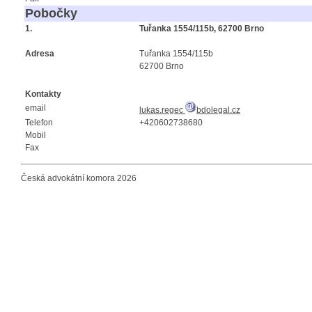
Pobočky
1.
Tuřanka 1554/115b, 62700 Brno
Adresa
Tuřanka 1554/115b
62700 Brno
Kontakty
email
lukas.regec
bdolegal.cz
Telefon
+420602738680
Mobil
Fax
Česká advokátní komora 2026