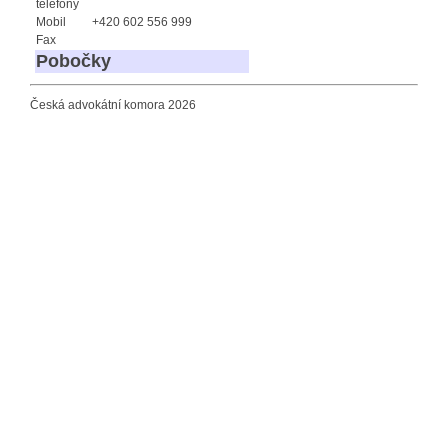
telefony
Mobil
+420 602 556 999
Fax
Pobočky
Česká advokátní komora 2026