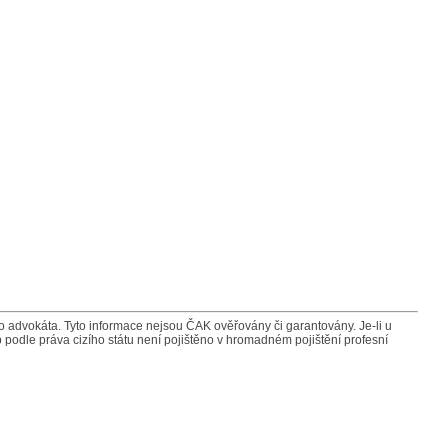
advokáta. Tyto informace nejsou ČAK ověřovány či garantovány. Je-li u
 podle práva cizího státu není pojištěno v hromadném pojištění profesní