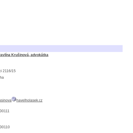
 Pavlína Krušinová, advokátka
ci 2116/15
aha
usinova
havelholasek.cz
00111
00110