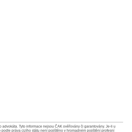
advokáta. Tyto informace nejsou ČAK ověřovány či garantovány. Je-li u
 podle práva cizího státu není pojištěno v hromadném pojištění profesní