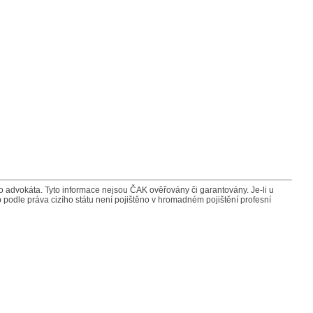
advokáta. Tyto informace nejsou ČAK ověřovány či garantovány. Je-li u
 podle práva cizího státu není pojištěno v hromadném pojištění profesní