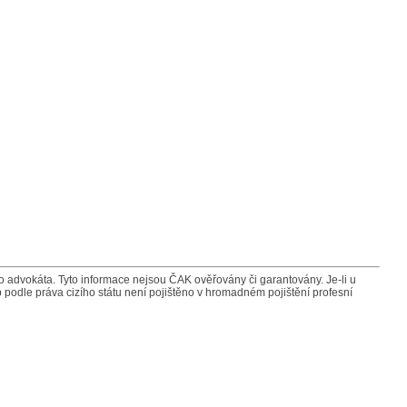
advokáta. Tyto informace nejsou ČAK ověřovány či garantovány. Je-li u
 podle práva cizího státu není pojištěno v hromadném pojištění profesní