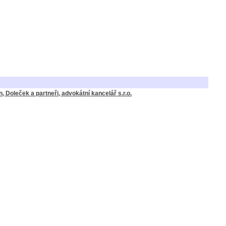
n, Doleček a partneři, advokátní kancelář s.r.o.