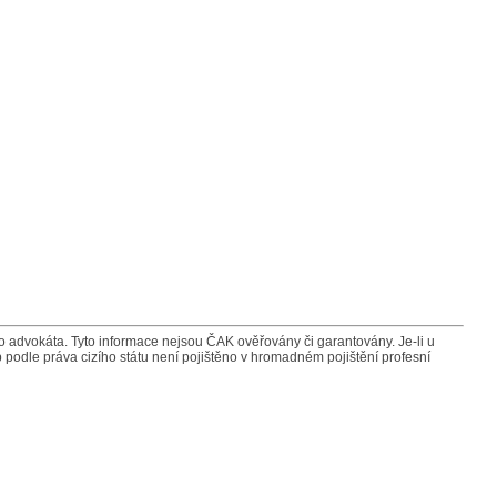
advokáta. Tyto informace nejsou ČAK ověřovány či garantovány. Je-li u
 podle práva cizího státu není pojištěno v hromadném pojištění profesní