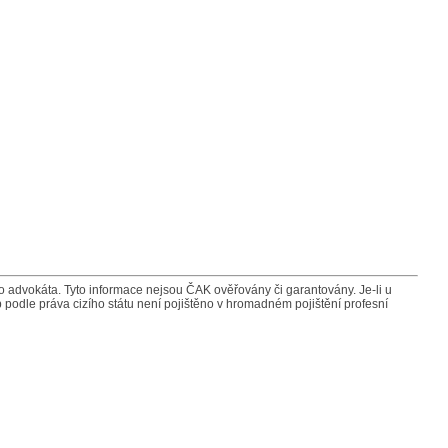
advokáta. Tyto informace nejsou ČAK ověřovány či garantovány. Je-li u
 podle práva cizího státu není pojištěno v hromadném pojištění profesní