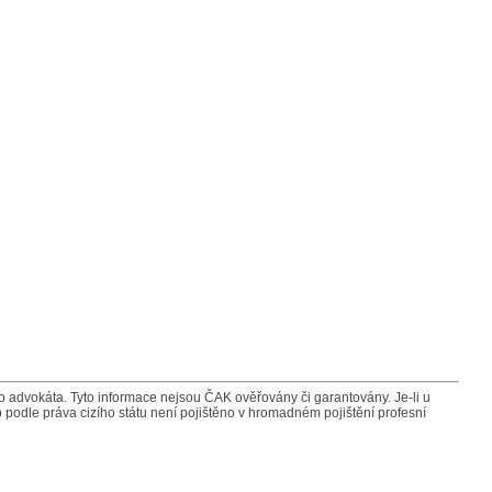
advokáta. Tyto informace nejsou ČAK ověřovány či garantovány. Je-li u
 podle práva cizího státu není pojištěno v hromadném pojištění profesní