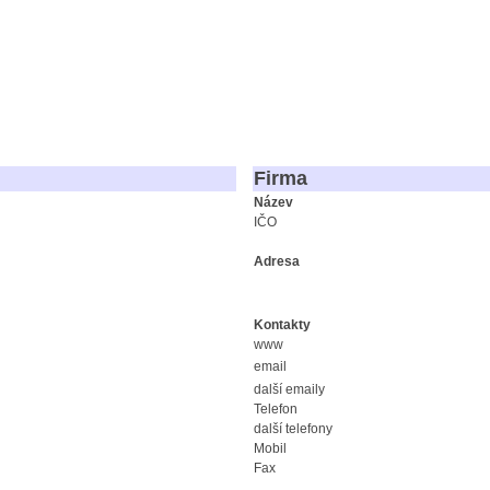
Firma
Název
IČO
Adresa
Kontakty
www
email
další emaily
Telefon
další telefony
Mobil
Fax