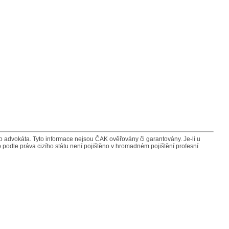
advokáta. Tyto informace nejsou ČAK ověřovány či garantovány. Je-li u
 podle práva cizího státu není pojištěno v hromadném pojištění profesní