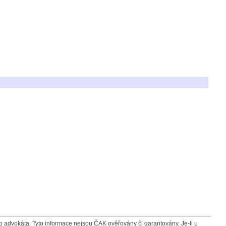
advokáta. Tyto informace nejsou ČAK ověřovány či garantovány. Je-li u