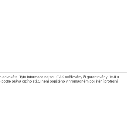
advokáta. Tyto informace nejsou ČAK ověřovány či garantovány. Je-li u
 podle práva cizího státu není pojištěno v hromadném pojištění profesní