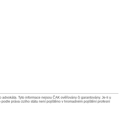
advokáta. Tyto informace nejsou ČAK ověřovány či garantovány. Je-li u
 podle práva cizího státu není pojištěno v hromadném pojištění profesní