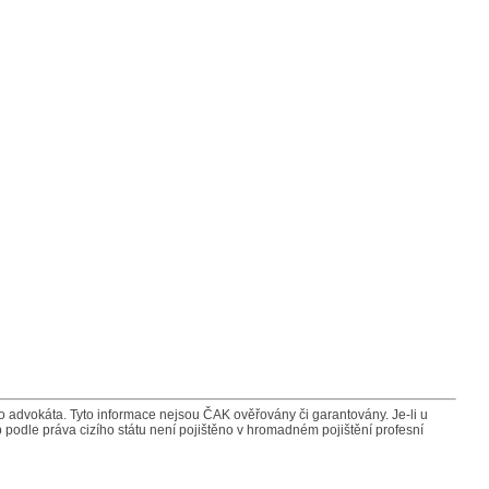
advokáta. Tyto informace nejsou ČAK ověřovány či garantovány. Je-li u
 podle práva cizího státu není pojištěno v hromadném pojištění profesní