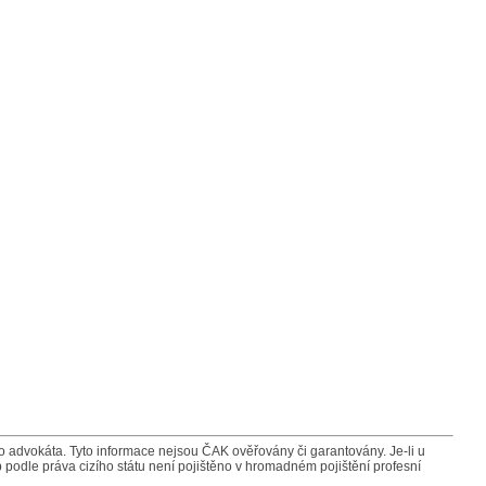
advokáta. Tyto informace nejsou ČAK ověřovány či garantovány. Je-li u
 podle práva cizího státu není pojištěno v hromadném pojištění profesní