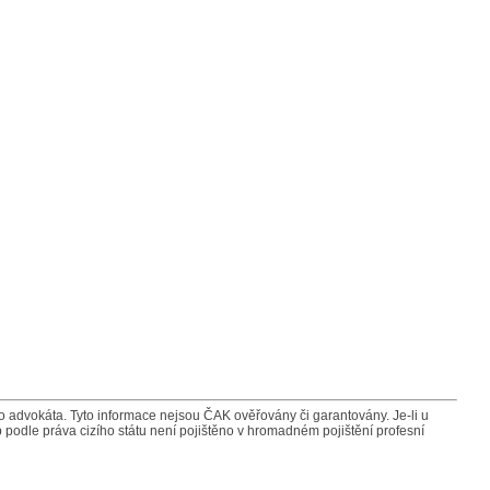
advokáta. Tyto informace nejsou ČAK ověřovány či garantovány. Je-li u
 podle práva cizího státu není pojištěno v hromadném pojištění profesní