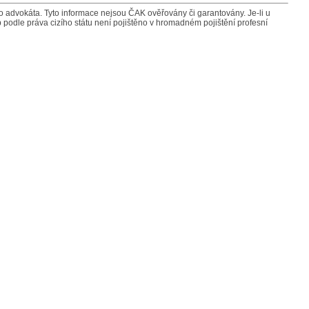
advokáta. Tyto informace nejsou ČAK ověřovány či garantovány. Je-li u
 podle práva cizího státu není pojištěno v hromadném pojištění profesní