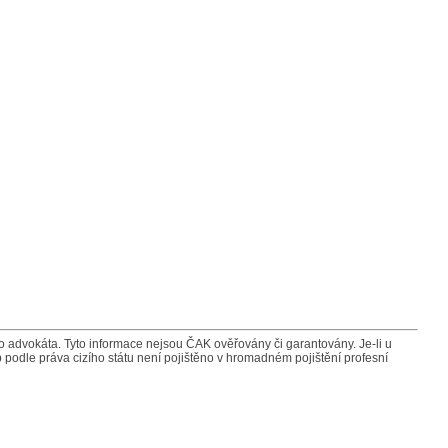
advokáta. Tyto informace nejsou ČAK ověřovány či garantovány. Je-li u
 podle práva cizího státu není pojištěno v hromadném pojištění profesní