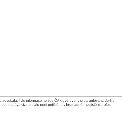
advokáta. Tyto informace nejsou ČAK ověřovány či garantovány. Je-li u
 podle práva cizího státu není pojištěno v hromadném pojištění profesní