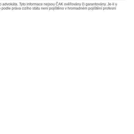
advokáta. Tyto informace nejsou ČAK ověřovány či garantovány. Je-li u
 podle práva cizího státu není pojištěno v hromadném pojištění profesní