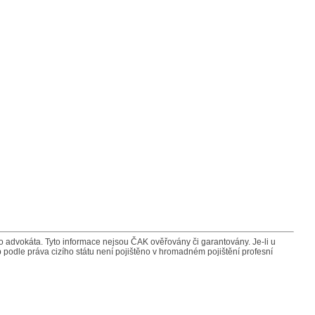
advokáta. Tyto informace nejsou ČAK ověřovány či garantovány. Je-li u
 podle práva cizího státu není pojištěno v hromadném pojištění profesní