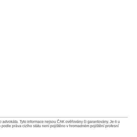
advokáta. Tyto informace nejsou ČAK ověřovány či garantovány. Je-li u
 podle práva cizího státu není pojištěno v hromadném pojištění profesní