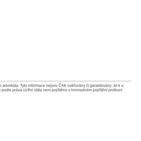
advokáta. Tyto informace nejsou ČAK ověřovány či garantovány. Je-li u
 podle práva cizího státu není pojištěno v hromadném pojištění profesní